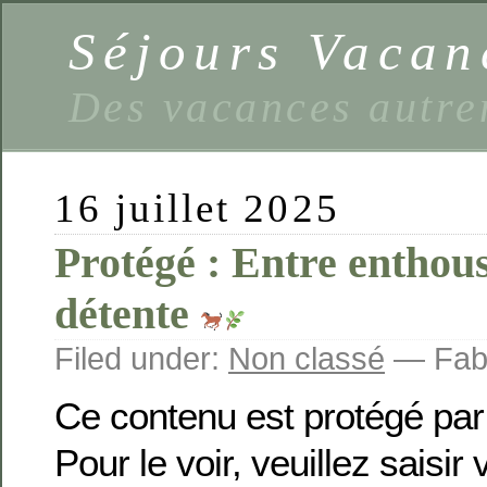
Séjours Vaca
Des vacances autre
16 juillet 2025
Protégé : Entre enthou
détente
Filed under:
Non classé
— Fabi
Ce contenu est protégé par
Pour le voir, veuillez saisir