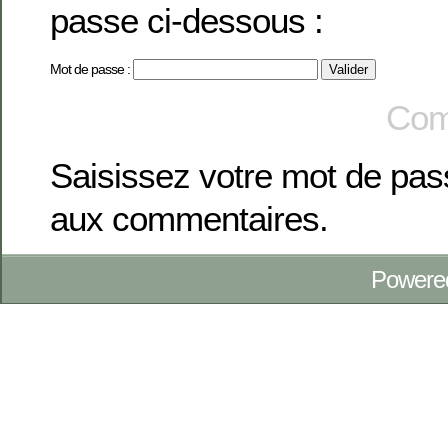
passe ci-dessous :
Mot de passe :
Com
Saisissez votre mot de pa
aux commentaires.
Powere