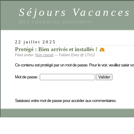
Séjours Vacance
Des vacances autrement
22 juillet 2025
Protégé : Bien arrivés et installés !
Filed under:
Non classé
— Fabien Eliez @ 17h12
Ce contenu est protégé par un mot de passe. Pour le voir, veuillez saisir v
Mot de passe :
Saisissez votre mot de passe pour accéder aux commentaires.