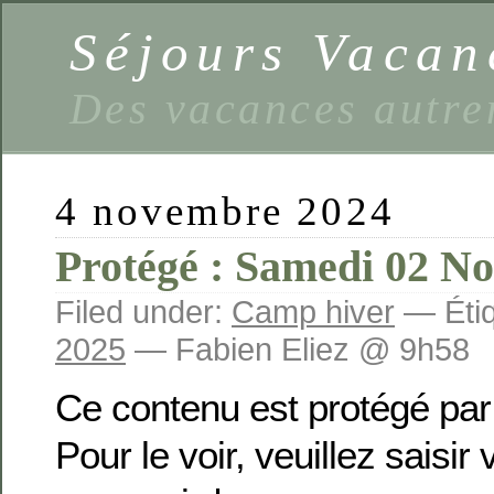
Séjours Vaca
Des vacances autre
4 novembre 2024
Protégé : Samedi 02 N
Filed under:
Camp hiver
— Étiq
2025
— Fabien Eliez @ 9h58
Ce contenu est protégé par
Pour le voir, veuillez saisir