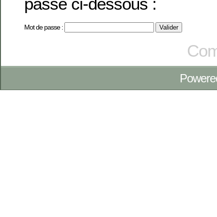
passe ci-dessous :
Mot de passe :
Com
Powere