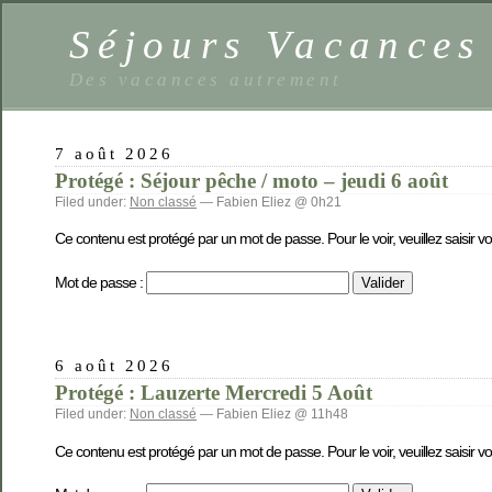
Séjours Vacance
Des vacances autrement
7 août 2026
Protégé : Séjour pêche / moto – jeudi 6 août
Filed under:
Non classé
— Fabien Eliez @ 0h21
Ce contenu est protégé par un mot de passe. Pour le voir, veuillez saisir v
Mot de passe :
6 août 2026
Protégé : Lauzerte Mercredi 5 Août
Filed under:
Non classé
— Fabien Eliez @ 11h48
Ce contenu est protégé par un mot de passe. Pour le voir, veuillez saisir v