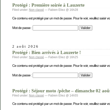
Protégé : Première soirée à Lauzerte
Filed under:
Non classé
— Fabien Eliez @ 16h28
Ce contenu est protégé par un mot de passe. Pour le voir, veuillez saisir v
Mot de passe :
2 août 2026
Protégé : Bien arrivés à Lauzerte !
Filed under:
Non classé
— Fabien Eliez @ 16h25
Ce contenu est protégé par un mot de passe. Pour le voir, veuillez saisir v
Mot de passe :
Protégé : Séjour moto /pêche – dimanche 02 aoû
Filed under:
Non classé
— Fabien Eliez @ 14h55
Ce contenu est protégé par un mot de passe. Pour le voir, veuillez saisir v