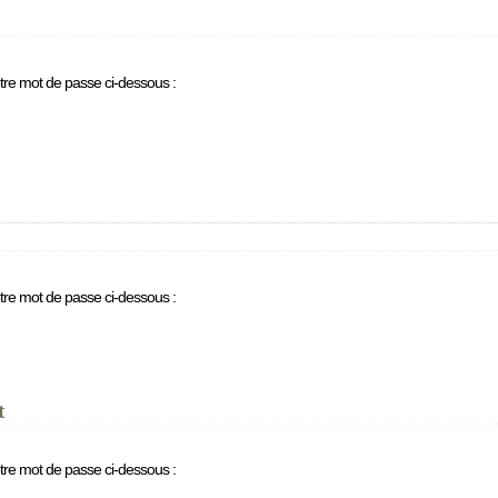
otre mot de passe ci-dessous :
otre mot de passe ci-dessous :
t
otre mot de passe ci-dessous :