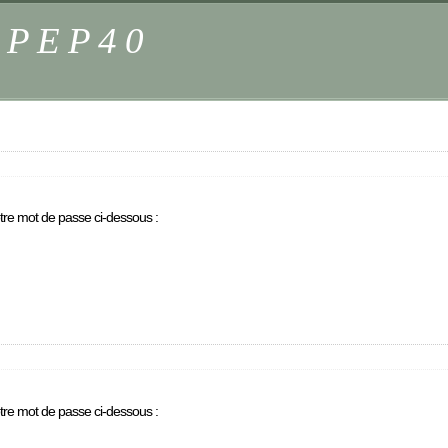
s PEP40
otre mot de passe ci-dessous :
otre mot de passe ci-dessous :