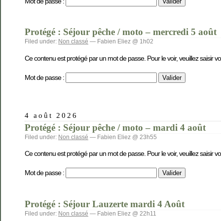
Mot de passe :
Protégé : Séjour pêche / moto – mercredi 5 août
Filed under:
Non classé
— Fabien Eliez @ 1h02
Ce contenu est protégé par un mot de passe. Pour le voir, veuillez saisir v
Mot de passe :
4 août 2026
Protégé : Séjour pêche / moto – mardi 4 août
Filed under:
Non classé
— Fabien Eliez @ 23h55
Ce contenu est protégé par un mot de passe. Pour le voir, veuillez saisir v
Mot de passe :
Protégé : Séjour Lauzerte mardi 4 Août
Filed under:
Non classé
— Fabien Eliez @ 22h11