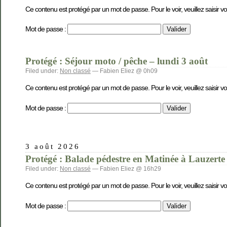
Ce contenu est protégé par un mot de passe. Pour le voir, veuillez saisir v
Mot de passe :
Protégé : Séjour moto / pêche – lundi 3 août
Filed under:
Non classé
— Fabien Eliez @ 0h09
Ce contenu est protégé par un mot de passe. Pour le voir, veuillez saisir v
Mot de passe :
3 août 2026
Protégé : Balade pédestre en Matinée à Lauzerte
Filed under:
Non classé
— Fabien Eliez @ 16h29
Ce contenu est protégé par un mot de passe. Pour le voir, veuillez saisir v
Mot de passe :