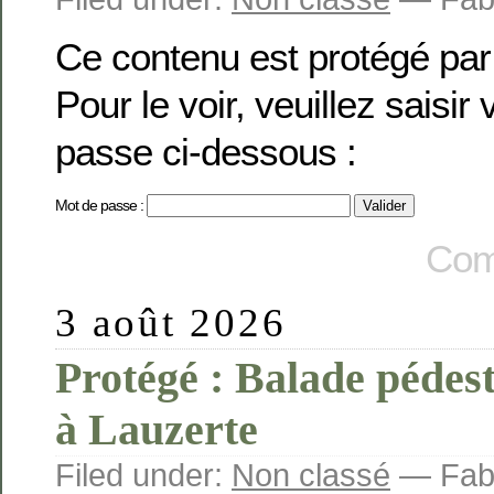
Ce contenu est protégé par
Pour le voir, veuillez saisir
passe ci-dessous :
Mot de passe :
Com
3 août 2026
Protégé : Balade pédes
à Lauzerte
Filed under:
Non classé
— Fabi