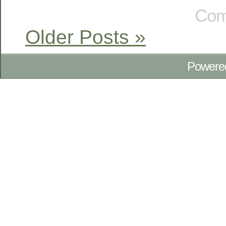
Com
Older Posts »
Powere