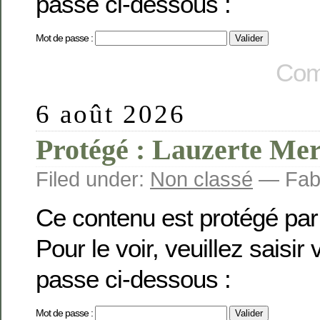
passe ci-dessous :
Mot de passe :
Com
6 août 2026
Protégé : Lauzerte Mer
Filed under:
Non classé
— Fabi
Ce contenu est protégé par
Pour le voir, veuillez saisir
passe ci-dessous :
Mot de passe :