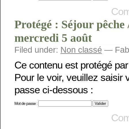
Com
Protégé : Séjour pêche 
mercredi 5 août
Filed under:
Non classé
— Fabi
Ce contenu est protégé par
Pour le voir, veuillez saisir
passe ci-dessous :
Mot de passe :
Com