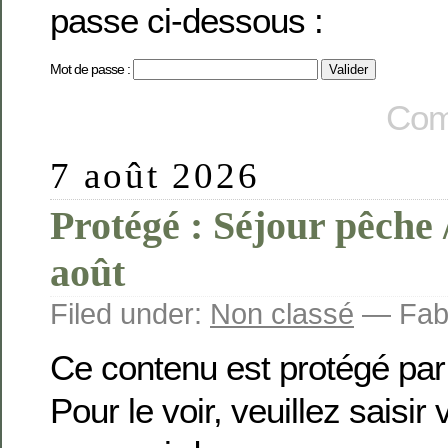
passe ci-dessous :
Mot de passe :
Com
7 août 2026
Protégé : Séjour pêche 
août
Filed under:
Non classé
— Fabi
Ce contenu est protégé par
Pour le voir, veuillez saisir