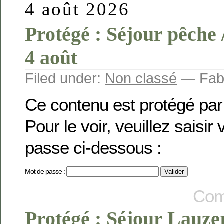
4 août 2026
Protégé : Séjour pêche
4 août
Filed under:
Non classé
— Fabi
Ce contenu est protégé par
Pour le voir, veuillez saisir
passe ci-dessous :
Mot de passe :
Com
Protégé : Séjour Lauze