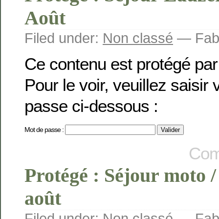
Août
Filed under:
Non classé
— Fabi
Ce contenu est protégé par
Pour le voir, veuillez saisir
passe ci-dessous :
Mot de passe :
Com
Protégé : Séjour moto /
août
Filed under:
Non classé
— Fabi