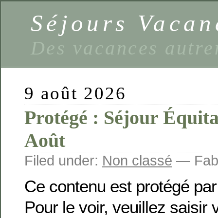
Séjours Vaca
Des vacances autre
9 août 2026
Protégé : Séjour Équit
Août
Filed under:
Non classé
— Fabi
Ce contenu est protégé par
Pour le voir, veuillez saisir