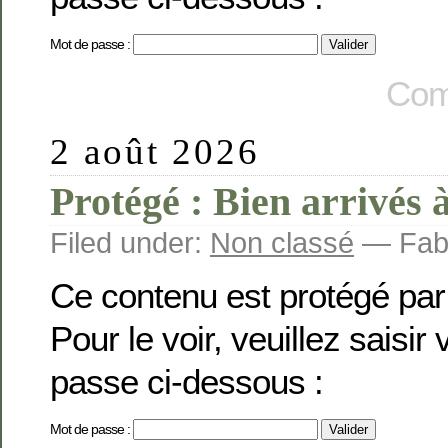
Mot de passe :
Com
2 août 2026
Protégé : Bien arrivés 
Filed under:
Non classé
— Fabi
Ce contenu est protégé par
Pour le voir, veuillez saisir
passe ci-dessous :
Mot de passe :