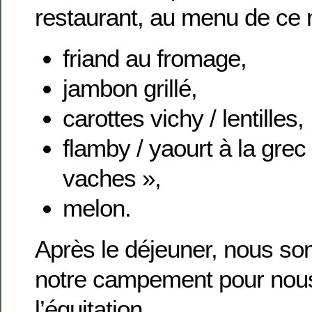
restaurant, au menu de ce m
friand au fromage,
jambon grillé,
carottes vichy / lentilles,
flamby / yaourt à la grec 
vaches »,
melon.
Après le déjeuner, nous s
notre campement pour nous
l’équitation.