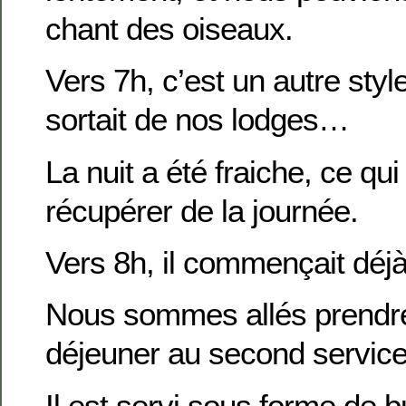
chant des oiseaux.
Vers 7h, c’est un autre styl
sortait de nos lodges…
La nuit a été fraiche, ce qu
récupérer de la journée.
Vers 8h, il commençait déjà
Nous sommes allés prendre 
déjeuner au second service
Il est servi sous forme de b