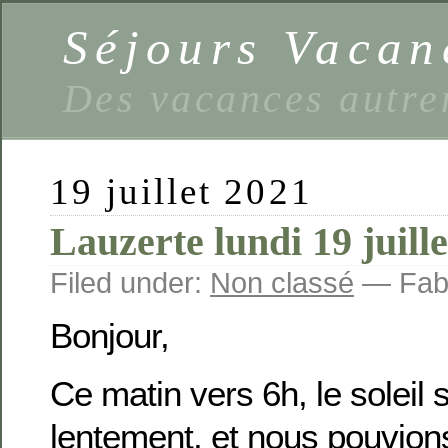
Séjours Vaca
Des vacances autre
19 juillet 2021
Lauzerte lundi 19 juille
Filed under:
Non classé
— Fabi
Bonjour,
Ce matin vers 6h, le soleil s
lentement, et nous pouvion