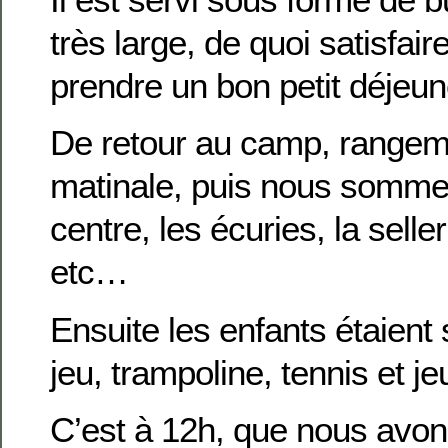
très large, de quoi satisfair
prendre un bon petit déjeun
De retour au camp, rangemen
matinale, puis nous sommes 
centre, les écuries, la selle
etc…
Ensuite les enfants étaient s
jeu, trampoline, tennis et jeu
C’est à 12h, que nous avons