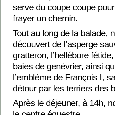
serve du coupe coupe pour
frayer un chemin.
Tout au long de la balade,
découvert de l’asperge sauv
gratteron, l’hellébore fétide,
baies de genévrier, ainsi q
l’emblème de François I, sa
détour par les terriers des 
Après le déjeuner, à 14h, n
le centre équestre.