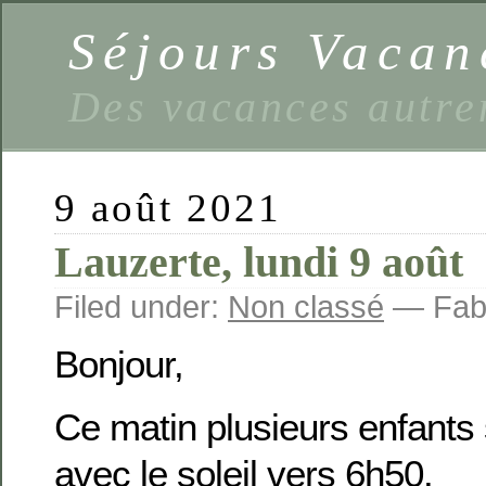
Séjours Vaca
Des vacances autre
9 août 2021
Lauzerte, lundi 9 août
Filed under:
Non classé
— Fabi
Bonjour,
Ce matin plusieurs enfants 
avec le soleil vers 6h50.