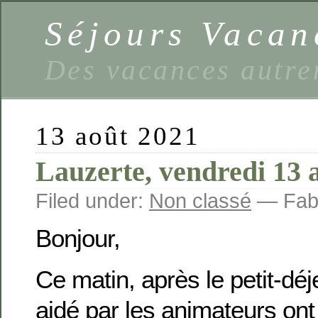
Séjours Vaca
Des vacances autre
13 août 2021
Lauzerte, vendredi 13 
Filed under:
Non classé
— Fabi
Bonjour,
Ce matin, après le petit-déj
aidé par les animateurs ont