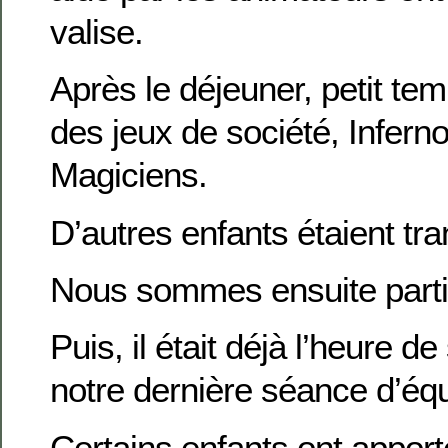
valise.
Après le déjeuner, petit te
des jeux de société, Infern
Magiciens.
D’autres enfants étaient tran
Nous sommes ensuite partis
Puis, il était déjà l’heure d
notre dernière séance d’équ
Certains enfants ont apport