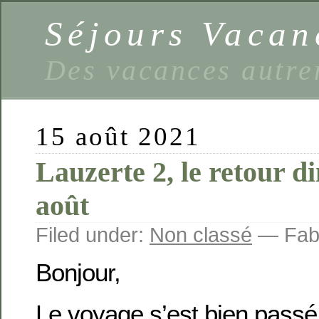
Séjours Vaca
Des vacances autre
15 août 2021
Lauzerte 2, le retour 
août
Filed under:
Non classé
— Fabi
Bonjour,
Le voyage s’est bien passé