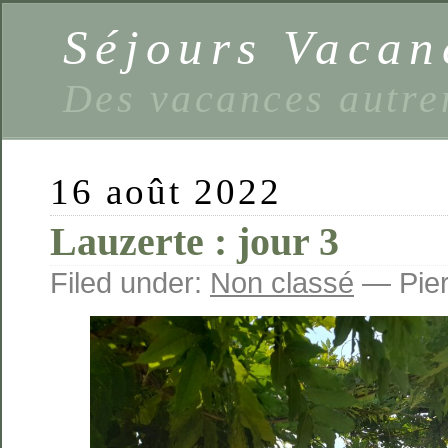
Séjours Vaca
Des vacances autre
16 août 2022
Lauzerte : jour 3
Filed under:
Non classé
— Pier