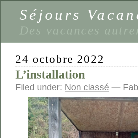
Séjours Vaca
Des vacances autre
24 octobre 2022
L’installation
Filed under:
Non classé
— Fabi