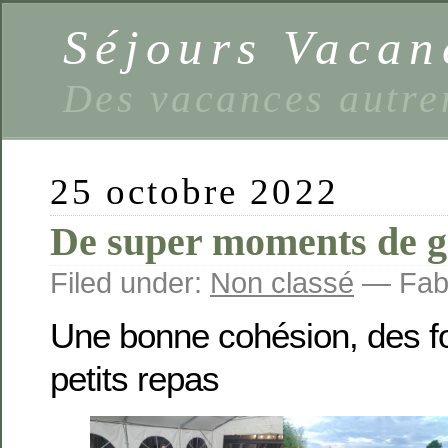
Séjours Vaca
Des vacances autre
25 octobre 2022
De super moments de 
Filed under:
Non classé
— Fabi
Une bonne cohésion, des fo
petits repas