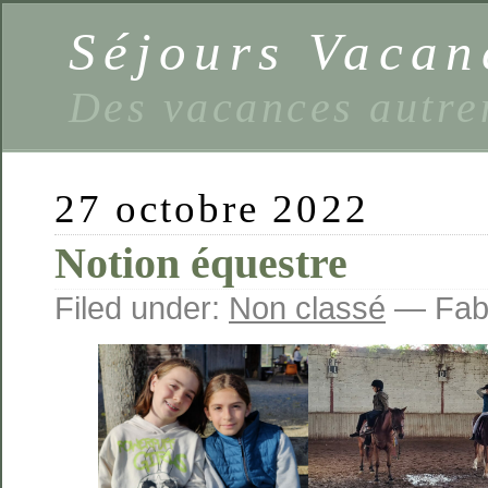
Séjours Vaca
Des vacances autre
27 octobre 2022
Notion équestre
Filed under:
Non classé
— Fabi