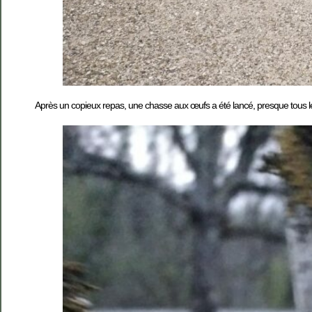
Après un copieux repas, une chasse aux œufs a été lancé, presque tous les 