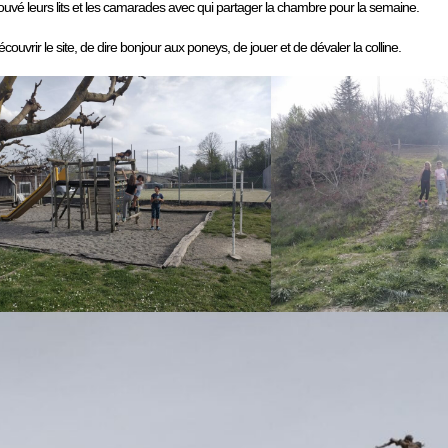
rouvé leurs lits et les camarades avec qui partager la chambre pour la semaine.
uvrir le site, de dire bonjour aux poneys, de jouer et de dévaler la colline.