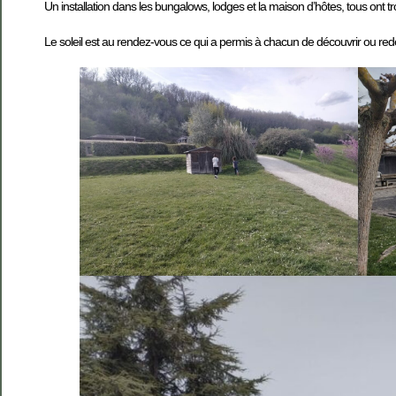
Un installation dans les bungalows, lodges et la maison d’hôtes, tous ont t
Le soleil est au rendez-vous ce qui a permis à chacun de découvrir ou redéco