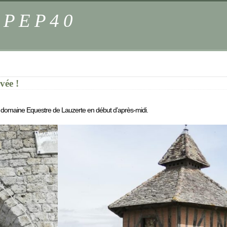
s PEP40
vée !
u domaine Equestre de Lauzerte en début d’après-midi.