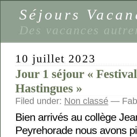
Séjours Vaca
Des vacances autre
10 juillet 2023
Jour 1 séjour « Festival
Hastingues »
Filed under:
Non classé
— Fabi
Bien arrivés au collège Jea
Peyrehorade nous avons pi