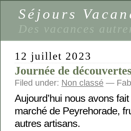
Séjours Vaca
Des vacances autre
12 juillet 2023
Journée de découvertes
Filed under:
Non classé
— Fabi
Aujourd’hui nous avons fait 
marché de Peyrehorade, fru
autres artisans.