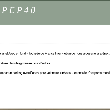
s PEP40
e lune! Avec en fond « l’odysée de France Inter » et un de nous a dessiné la scène
portives dans le gymnase pour d’autres.
ts sur un parking avec Pascal pour voir notre « niveau » et ensuite c’est partie mon k