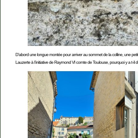
D’abord une longue montée pour arriver au sommet de la colline, une petit
Lauzerte à l’initiative de Raymond VI comte de Toulouse, pourquoi y a t-il d