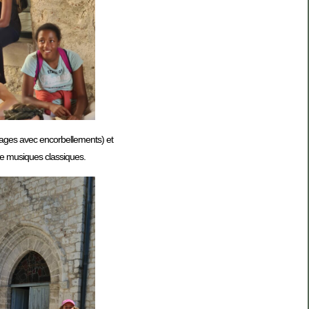
mbages avec encorbellements) et
 de musiques classiques.