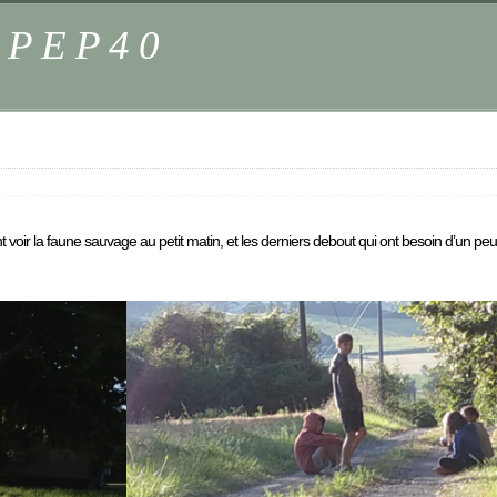
s PEP40
nt voir la faune sauvage au petit matin, et les derniers debout qui ont besoin d’un p