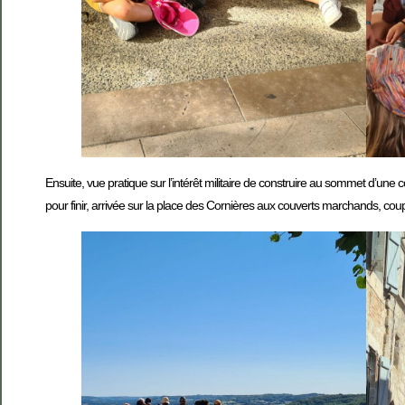
Ensuite, vue pratique sur l’intérêt militaire de construire au sommet d’un
pour finir, arrivée sur la place des Cornières aux couverts marchands, co