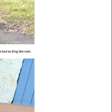
es tout au long des rues.