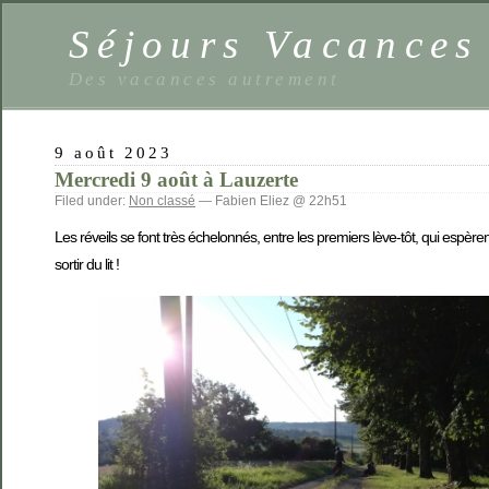
Séjours Vacance
Des vacances autrement
9 août 2023
Mercredi 9 août à Lauzerte
Filed under:
Non classé
— Fabien Eliez @ 22h51
Les réveils se font très échelonnés, entre les premiers lève-tôt, qui espère
sortir du lit !