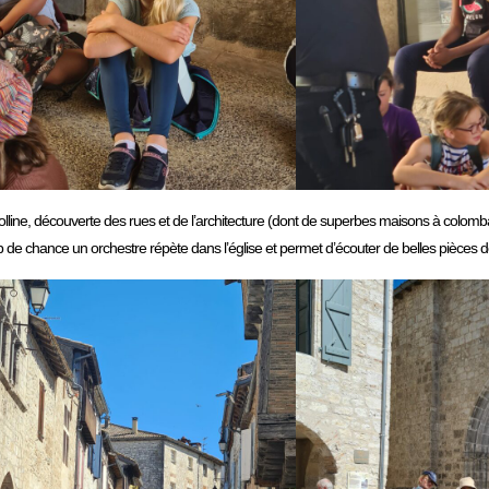
e colline, découverte des rues et de l’architecture (dont de superbes maisons à colo
up de chance un orchestre répète dans l’église et permet d’écouter de belles pièces