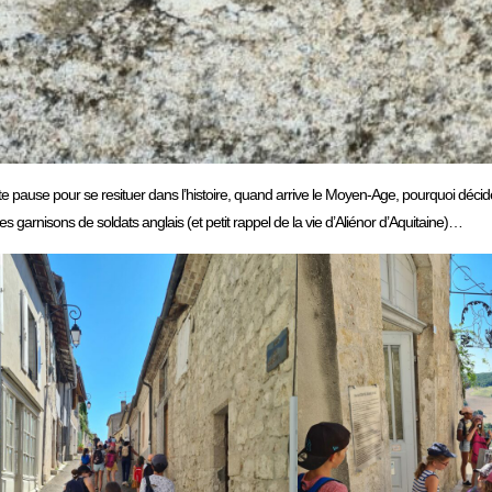
e pause pour se resituer dans l’histoire, quand arrive le Moyen-Age, pourquoi décid
es garnisons de soldats anglais (et petit rappel de la vie d’Aliénor d’Aquitaine)…