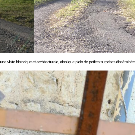
ne visite historique et architecturale, ainsi que plein de petites surprises disséminé