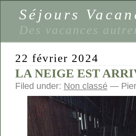
Séjours Vaca
Des vacances autre
22 février 2024
LA NEIGE EST ARRIV
Filed under:
Non classé
— Pier