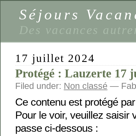
Séjours Vaca
Des vacances autre
17 juillet 2024
Protégé : Lauzerte 17 ju
Filed under:
Non classé
— Fabi
Ce contenu est protégé par
Pour le voir, veuillez saisir
passe ci-dessous :