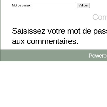
Mot de passe :
Com
Saisissez votre mot de pa
aux commentaires.
Powere