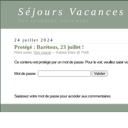
Séjours Vacance
Des vacances autrement
24 juillet 2024
Protégé : Barétous, 23 juillet !
Filed under:
Non classé
— Fabien Eliez @ 7h48
Ce contenu est protégé par un mot de passe. Pour le voir, veuillez saisir v
Mot de passe :
Saisissez votre mot de passe pour accéder aux commentaires.