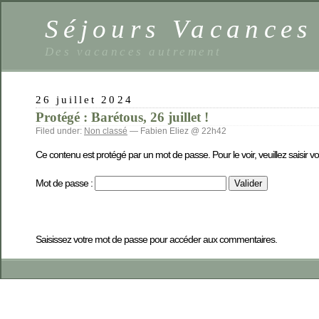
Séjours Vacance
Des vacances autrement
26 juillet 2024
Protégé : Barétous, 26 juillet !
Filed under:
Non classé
— Fabien Eliez @ 22h42
Ce contenu est protégé par un mot de passe. Pour le voir, veuillez saisir v
Mot de passe :
Saisissez votre mot de passe pour accéder aux commentaires.