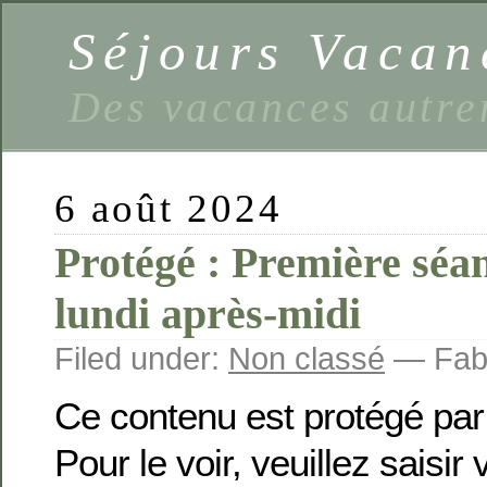
Séjours Vaca
Des vacances autre
6 août 2024
Protégé : Première séa
lundi après-midi
Filed under:
Non classé
— Fabi
Ce contenu est protégé par
Pour le voir, veuillez saisir