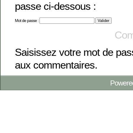
passe ci-dessous :
Mot de passe :
Com
Saisissez votre mot de pa
aux commentaires.
Powere