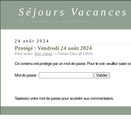
Séjours Vacance
Des vacances autrement
24 août 2024
Protégé : Vendredi 24 août 2024
Filed under:
Non classé
— Fabien Eliez @ 13h51
Ce contenu est protégé par un mot de passe. Pour le voir, veuillez saisir v
Mot de passe :
Saisissez votre mot de passe pour accéder aux commentaires.