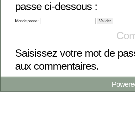
passe ci-dessous :
Mot de passe :
Com
Saisissez votre mot de pa
aux commentaires.
Powere