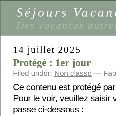
Séjours Vaca
Des vacances autre
14 juillet 2025
Protégé : 1er jour
Filed under:
Non classé
— Fabi
Ce contenu est protégé par
Pour le voir, veuillez saisir
passe ci-dessous :