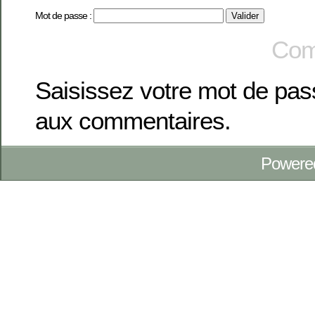
Mot de passe :
Com
Saisissez votre mot de pa
aux commentaires.
Powere