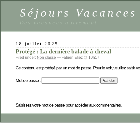
Séjours Vacance
Des vacances autrement
18 juillet 2025
Protégé : La dernière balade à cheval
Filed under:
Non classé
— Fabien Eliez @ 10h17
Ce contenu est protégé par un mot de passe. Pour le voir, veuillez saisir v
Mot de passe :
Saisissez votre mot de passe pour accéder aux commentaires.