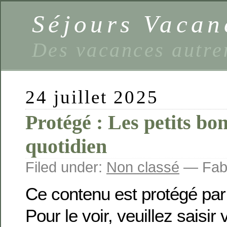
Séjours Vaca
Des vacances autre
24 juillet 2025
Protégé : Les petits bo
quotidien
Filed under:
Non classé
— Fabi
Ce contenu est protégé par
Pour le voir, veuillez saisir