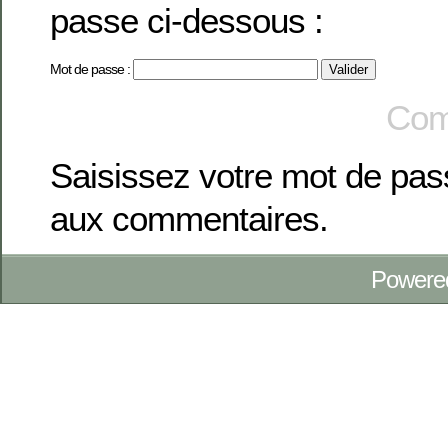
passe ci-dessous :
Mot de passe :
Com
Saisissez votre mot de pa
aux commentaires.
Powere