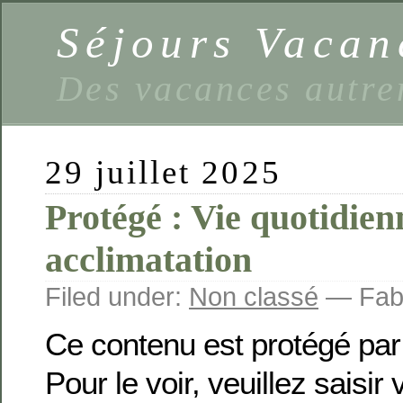
Séjours Vaca
Des vacances autre
29 juillet 2025
Protégé : Vie quotidien
acclimatation
Filed under:
Non classé
— Fabi
Ce contenu est protégé par
Pour le voir, veuillez saisir