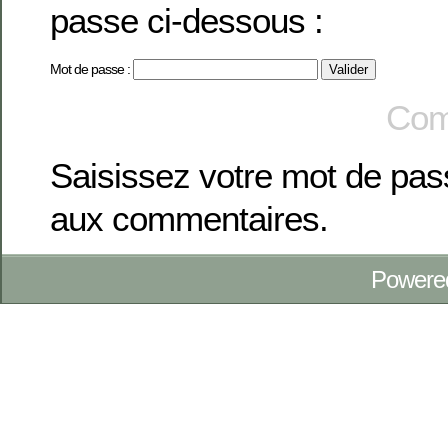
passe ci-dessous :
Mot de passe :
Com
Saisissez votre mot de pa
aux commentaires.
Powere