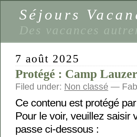
Séjours Vaca
Des vacances autre
7 août 2025
Protégé : Camp Lauzer
Filed under:
Non classé
— Fabi
Ce contenu est protégé par
Pour le voir, veuillez saisir
passe ci-dessous :