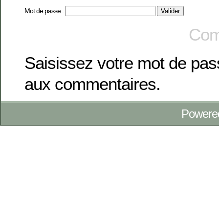
Mot de passe :
Com
Saisissez votre mot de pa
aux commentaires.
Powere