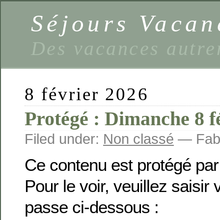
Séjours Vaca
Des vacances autre
8 février 2026
Protégé : Dimanche 8 f
Filed under:
Non classé
— Fabi
Ce contenu est protégé par
Pour le voir, veuillez saisir
passe ci-dessous :