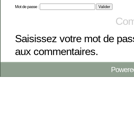
Mot de passe :
Com
Saisissez votre mot de pa
aux commentaires.
Powere