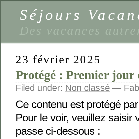
Séjours Vaca
Des vacances autre
23 février 2025
Protégé : Premier jour
Filed under:
Non classé
— Fabi
Ce contenu est protégé par
Pour le voir, veuillez saisir
passe ci-dessous :