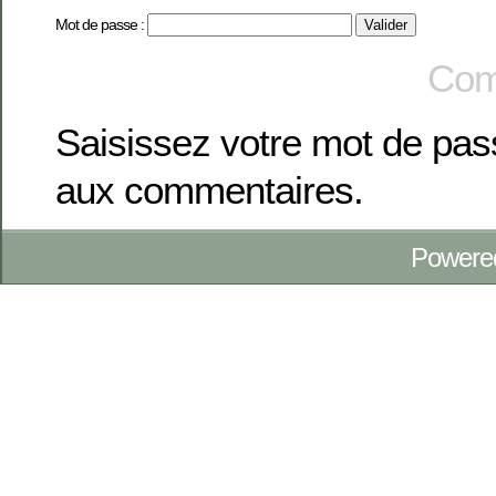
Mot de passe :
Com
Saisissez votre mot de pa
aux commentaires.
Powere