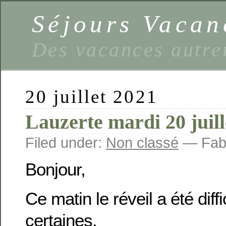
Séjours Vaca
Des vacances autre
20 juillet 2021
Lauzerte mardi 20 juill
Filed under:
Non classé
— Fabi
Bonjour,
Ce matin le réveil a été diffi
certaines.