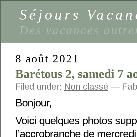
Séjours Vaca
Des vacances autre
8 août 2021
Barétous 2, samedi 7 a
Filed under:
Non classé
— Fabi
Bonjour,
Voici quelques photos supp
l’accrobranche de mercredi