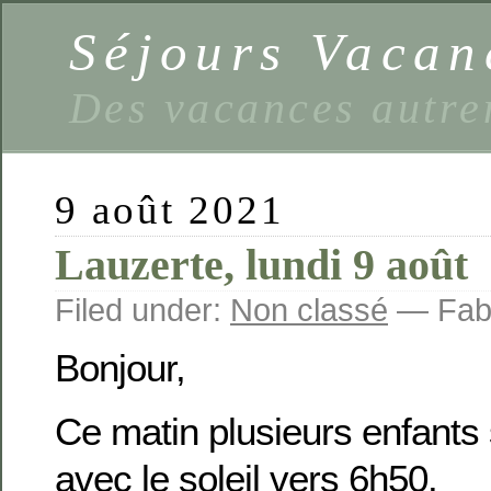
Séjours Vaca
Des vacances autre
9 août 2021
Lauzerte, lundi 9 août
Filed under:
Non classé
— Fabi
Bonjour,
Ce matin plusieurs enfants 
avec le soleil vers 6h50.