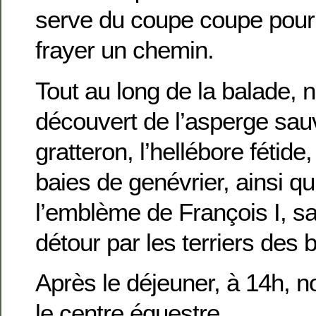
serve du coupe coupe pour
frayer un chemin.
Tout au long de la balade,
découvert de l’asperge sauv
gratteron, l’hellébore fétide,
baies de genévrier, ainsi q
l’emblème de François I, sa
détour par les terriers des 
Après le déjeuner, à 14h, n
le centre équestre.