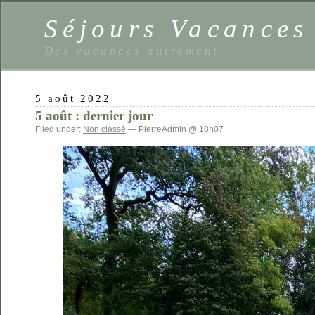
Séjours Vacance
Des vacances autrement
5 août 2022
5 août : dernier jour
Filed under:
Non classé
— PierreAdmin @ 18h07