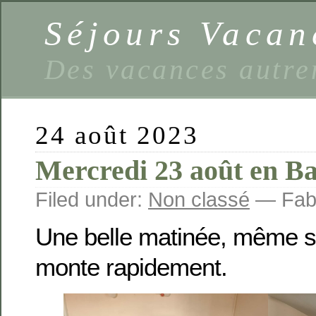
Séjours Vaca
Des vacances autre
24 août 2023
Mercredi 23 août en B
Filed under:
Non classé
— Fabi
Une belle matinée, même si
monte rapidement.