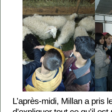
L’après-midi, Millan a pris 
d’expliquer tout ce qu’il es