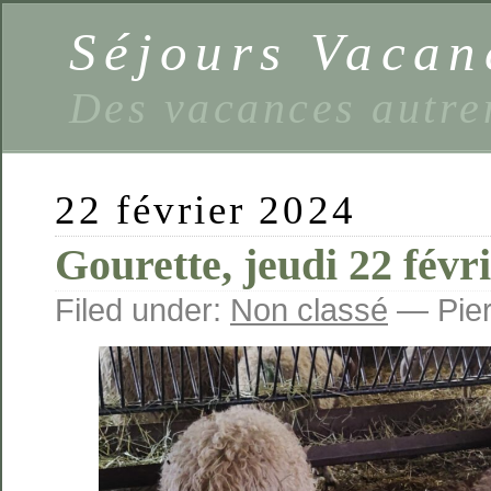
Séjours Vaca
Des vacances autre
22 février 2024
Gourette, jeudi 22 févr
Filed under:
Non classé
— Pier