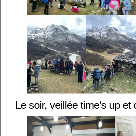
Le soir, veillée time’s up e