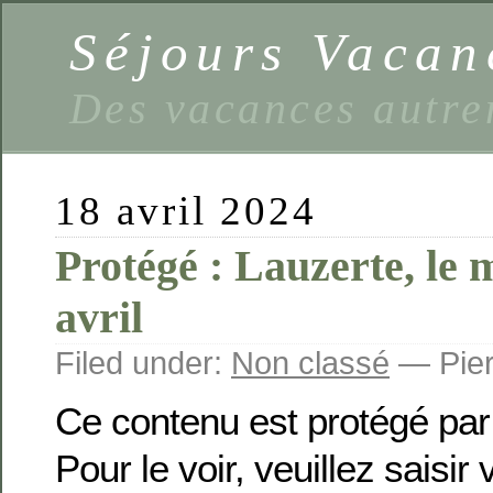
Séjours Vaca
Des vacances autre
18 avril 2024
Protégé : Lauzerte, le 
avril
Filed under:
Non classé
— Pier
Ce contenu est protégé par
Pour le voir, veuillez saisir