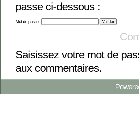
passe ci-dessous :
Mot de passe :
Com
Saisissez votre mot de pa
aux commentaires.
Powere