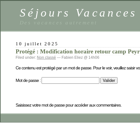
Séjours Vacance
Des vacances autrement
10 juillet 2025
Protégé : Modification horaire retour camp Pey
Filed under:
Non classé
— Fabien Eliez @ 14h06
Ce contenu est protégé par un mot de passe. Pour le voir, veuillez saisir v
Mot de passe :
Saisissez votre mot de passe pour accéder aux commentaires.