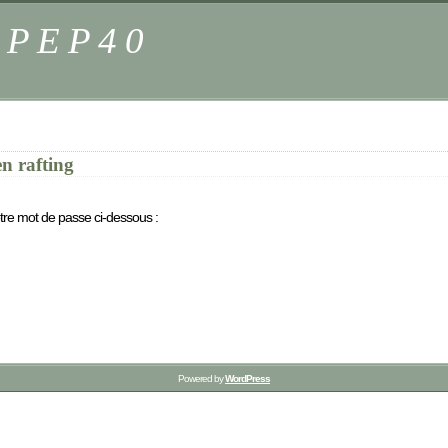
s PEP40
n rafting
otre mot de passe ci-dessous :
Powered by
WordPress