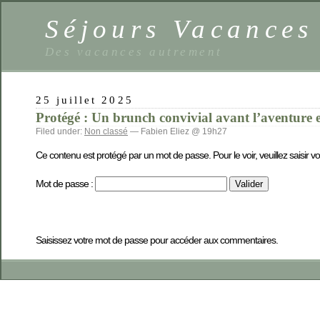
Séjours Vacance
Des vacances autrement
25 juillet 2025
Protégé : Un brunch convivial avant l’aventure e
Filed under:
Non classé
— Fabien Eliez @ 19h27
Ce contenu est protégé par un mot de passe. Pour le voir, veuillez saisir v
Mot de passe :
Saisissez votre mot de passe pour accéder aux commentaires.