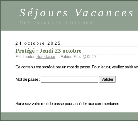
Séjours Vacance
Des vacances autrement
24 octobre 2025
Protégé : Jeudi 23 octobre
Filed under:
Non classé
— Fabien Eliez @ 0h59
Ce contenu est protégé par un mot de passe. Pour le voir, veuillez saisir v
Mot de passe :
Saisissez votre mot de passe pour accéder aux commentaires.