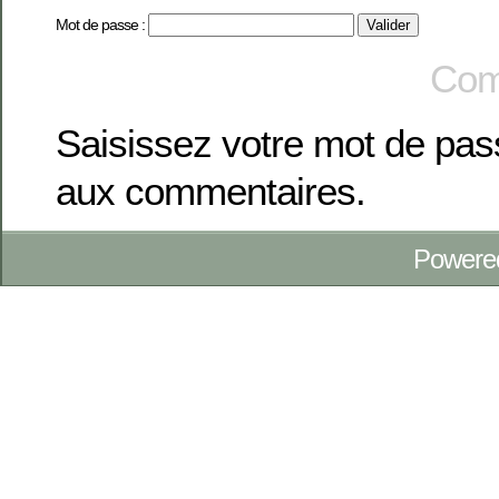
Mot de passe :
Com
Saisissez votre mot de pa
aux commentaires.
Powere