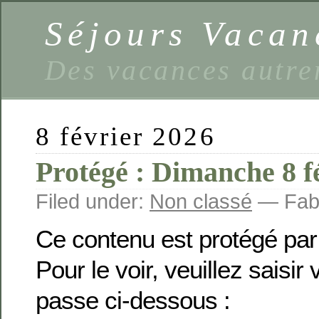
Séjours Vaca
Des vacances autre
8 février 2026
Protégé : Dimanche 8 f
Filed under:
Non classé
— Fabi
Ce contenu est protégé par
Pour le voir, veuillez saisir
passe ci-dessous :