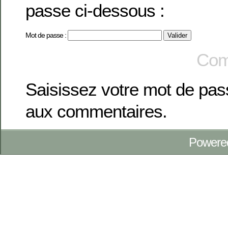
passe ci-dessous :
Mot de passe :
Com
Saisissez votre mot de pa
aux commentaires.
Powere