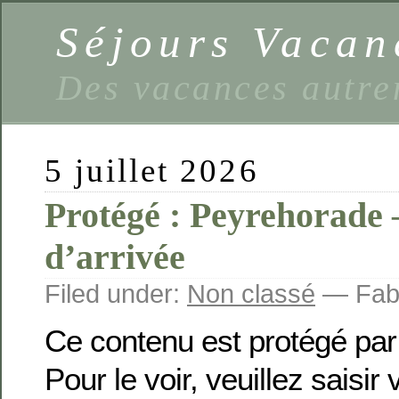
Séjours Vaca
Des vacances autre
5 juillet 2026
Protégé : Peyrehorade 
d’arrivée
Filed under:
Non classé
— Fabi
Ce contenu est protégé par
Pour le voir, veuillez saisir