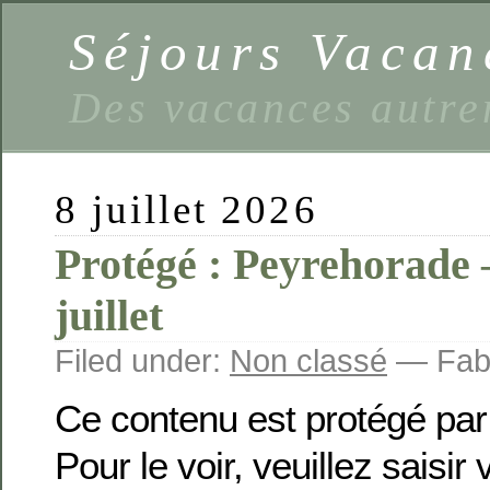
Séjours Vaca
Des vacances autre
8 juillet 2026
Protégé : Peyrehorade 
juillet
Filed under:
Non classé
— Fabi
Ce contenu est protégé par
Pour le voir, veuillez saisir