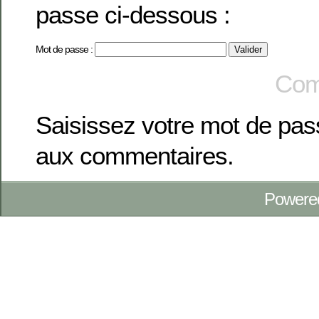
passe ci-dessous :
Mot de passe :
Com
Saisissez votre mot de pa
aux commentaires.
Powere